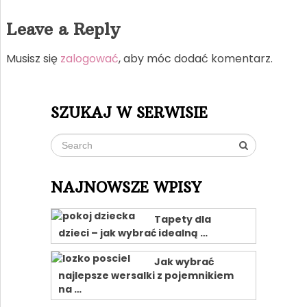
Leave a Reply
Musisz się
zalogować
, aby móc dodać komentarz.
SZUKAJ W SERWISIE
NAJNOWSZE WPISY
Tapety dla
dzieci – jak wybrać idealną …
Jak wybrać
najlepsze wersalki z pojemnikiem
na …