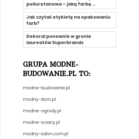
poliuretanowa – jaką farbę …
Jak czytać etykietę na opakowaniu
farb?
Dekoral ponownie w gronie
laureatów Superbrands
GRUPA MODNE-
BUDOWANIE.PL TO:
modne-budowanie.pl
modny-dom.pl
modne-ogrody.pl
modne-sciany.pl
modny-salon.com.pl