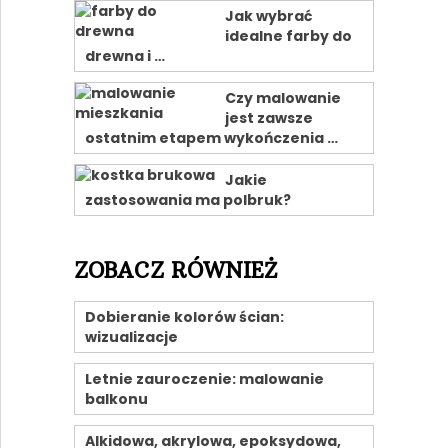
Jak wybrać
idealne farby do
drewna i …
Czy malowanie
jest zawsze
ostatnim etapem wykończenia …
Jakie
zastosowania ma polbruk?
ZOBACZ RÓWNIEŻ
Dobieranie kolorów ścian:
wizualizacje
Letnie zauroczenie: malowanie
balkonu
Alkidowa, akrylowa, epoksydowa,