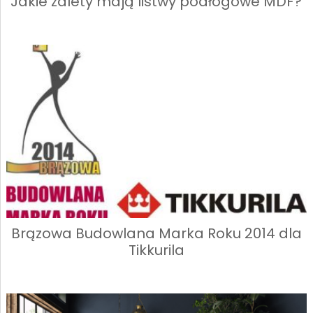
Jakie zalety mają listwy podłogowe MDF?
Brązowa Budowlana Marka Roku 2014 dla
Tikkurila