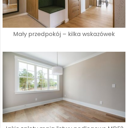
Mały przedpokój – kilka wskazówek