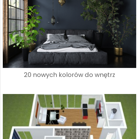
20 nowych kolorów do wnętrz