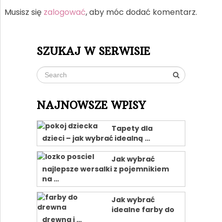
Musisz się
zalogować
, aby móc dodać komentarz.
SZUKAJ W SERWISIE
NAJNOWSZE WPISY
Tapety dla
dzieci – jak wybrać idealną …
Jak wybrać
najlepsze wersalki z pojemnikiem
na …
Jak wybrać
idealne farby do
drewna i …