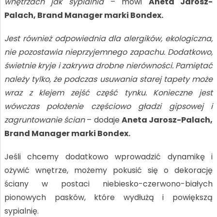
wnętrzach jak sypialnia
– mówi
Aneta Jarosz-
Palach, Brand Manager marki Bondex.
Jest również odpowiednia dla alergików, ekologiczna,
nie pozostawia nieprzyjemnego zapachu. Dodatkowo,
świetnie kryje i zakrywa drobne nierówności. Pamiętać
należy tylko, że podczas usuwania starej tapety może
wraz z klejem zejść część tynku. Konieczne jest
wówczas położenie częściowo gładzi gipsowej i
zagruntowanie ścian
– dodaje
Aneta Jarosz-Palach,
Brand Manager marki Bondex.
­Jeśli chcemy dodatkowo wprowadzić dynamikę i
ożywić wnętrze, możemy pokusić się o dekorację
ściany w postaci niebiesko-czerwono-białych
pionowych pasków, które wydłużą i powiększą
sypialnię.