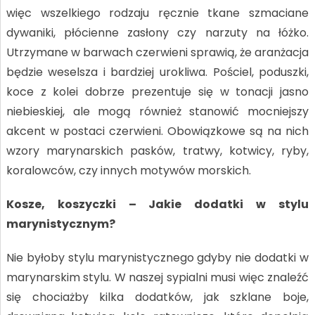
więc wszelkiego rodzaju ręcznie tkane szmaciane
dywaniki, płócienne zasłony czy narzuty na łóżko.
Utrzymane w barwach czerwieni sprawią, że aranżacja
będzie weselsza i bardziej urokliwa. Pościel, poduszki,
koce z kolei dobrze prezentuje się w tonacji jasno
niebieskiej, ale mogą również stanowić mocniejszy
akcent w postaci czerwieni. Obowiązkowe są na nich
wzory marynarskich pasków, tratwy, kotwicy, ryby,
koralowców, czy innych motywów morskich.
Kosze, koszyczki – Jakie dodatki w stylu
marynistycznym?
Nie byłoby stylu marynistycznego gdyby nie dodatki w
marynarskim stylu. W naszej sypialni musi więc znaleźć
się chociażby kilka dodatków, jak szklane boje,