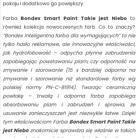
pokoju i dodatkowo go powiększy.
Farba
Bondex Smart Paint Takie jest Niebo
to
również kolekcja nowoczesnych farb. Co to znaczy?
“Bondex inteligentna farba dla wymagających” to nie
tylko hasło reklamowe, ale innowacyjne właściwości,
jak hydrofobowość
–
odpycha płynne zabrudzenia
zapobiegając powstawaniu plam, czy odporność na
zmywanie i szorowanie (15 x bardziej odporna na
zmywanie i szorowanie niż standardowe farby wg
polskiej normy PN-C-81914). Tworząc ceramiczną
powłokę – trwałą i odporna farba zapobiega
absorbowaniu plam i zabrudzeń i sprawia, że
usuwanie zanieczyszczeń jest niezwykle łatwe. Dzięki
tym właściwościom Farba
Bondex Smart Paint Takie
jest Niebo
znakomicie sprawdza się właśnie w takich