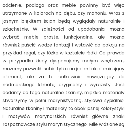
odcienie, podłoga oraz meble powinny być więc
utrzymane w kolorach np.­­ dębu, czy mahoniu. Wraz z
jasnym błękitem ścian będą wyglądały naturalnie i
szlachetnie. W zależności od upodobania, można
wybrać meble proste, funkcjonalne, ale można
również puścić wodze fantazji i wstawić do pokoju na
przykład regał, czy łóżko w kształcie łódki. Co prawda
w przypadku kiedy dysponujemy małym wnętrzem,
możemy pozwolić sobie tylko na jeden taki dominujący
element, ale za to całkowicie nawiązujący do
nadmorskiego klimatu, oryginalny i wyrazisty. Jeśli
dodamy do tego naturalne tkaniny, miękkie materiały
stworzymy w pełni marynistyczną, stylową sypialnię.
Naturalne tkaniny i materiały to obok jasnej kolorystyki
i motywów marynarskich również główne znaki
rozpoznawcze stylu marynistycznego. Mile widziane są