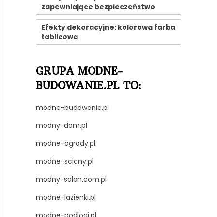
zapewniające bezpieczeństwo
Efekty dekoracyjne: kolorowa farba
tablicowa
GRUPA MODNE-
BUDOWANIE.PL TO:
modne-budowanie.pl
modny-dom.pl
modne-ogrody.pl
modne-sciany.pl
modny-salon.com.pl
modne-lazienki.pl
modne-podlogi.pl