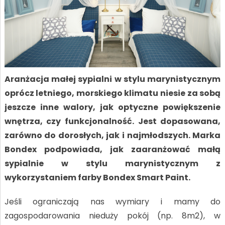
Aranżacja małej sypialni w stylu marynistycznym
oprócz letniego, morskiego klimatu niesie za sobą
jeszcze inne walory, jak optyczne powiększenie
wnętrza, czy funkcjonalność. Jest dopasowana,
zarówno do dorosłych, jak i najmłodszych. Marka
Bondex podpowiada, jak zaaranżować małą
sypialnie w stylu marynistycznym z
wykorzystaniem farby Bondex Smart Paint.
Jeśli ograniczają nas wymiary i mamy do
zagospodarowania nieduży pokój (np. 8m2), w