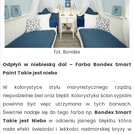
fot. Bondex
Odpłyń w niebieską dal – Farba Bondex Smart
Paint Takie jest niebo
W kolorystyce stylu marynistycznego rządzą
niepodzielnie biel oraz błękit. Kolorystyka ścian sypialni
powinna być więc utrzymana w tych barwach.
Świetnie nadaje się do tego farba np.
Bondex Smart
Takie jest Niebo
w odcieniu jasnego błękitu, która
nada efekt świeżości i lekkości nadmorskiej bryzy w