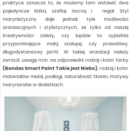
praktyce oznacza to, że możemy tam wstawić dwa
pojedyncze łóżka, szafkę nocną i regał. Styl
marynistyczny daje jednak tyle możliwości
aranżacyjnych i stylistycznych, że tylko od naszej
kreatywności zależy, czy będzie to sypialnia
przypominająca małą szalupę, czy prawdziwy,
długodystansowy jacht. W takiej aranżacji należy
zwrócić uwagę m.in. na odpowiedni rodzaj i kolor farby
(Bondex Smart Paint Takie jest Niebo)
, rodzaj i kolor
materiałów mebli, podłogi, naturalność tkanin, motywy
marynarskie w dodatkach.