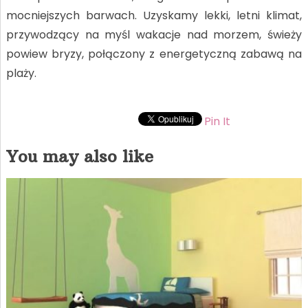
mocniejszych barwach. Uzyskamy lekki, letni klimat,
przywodzący na myśl wakacje nad morzem, świeży
powiew bryzy, połączony z energetyczną zabawą na
plaży.
Pin It
You may also like