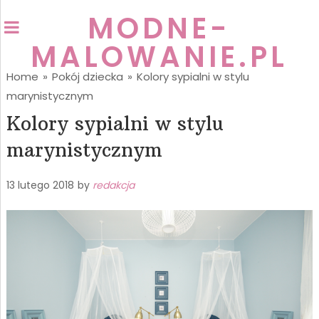
MODNE-
MALOWANIE.PL
Home
»
Pokój dziecka
»
Kolory sypialni w stylu
marynistycznym
Kolory sypialni w stylu
marynistycznym
13 lutego 2018
by
redakcja