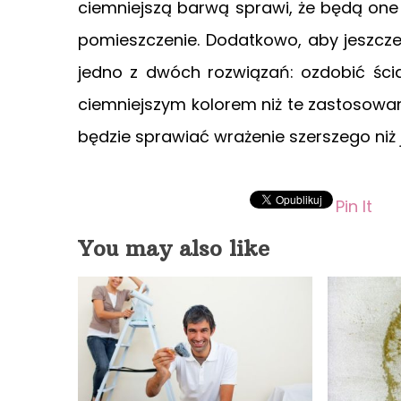
ciemniejszą barwą sprawi, że będą one
pomieszczenie. Dodatkowo, aby jeszcz
jedno z dwóch rozwiązań: ozdobić ści
ciemniejszym kolorem niż te zastosowan
będzie sprawiać wrażenie szerszego niż j
Pin It
You may also like