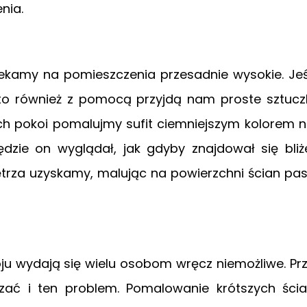
nia.
rzekamy na pomieszczenia przesadnie wysokie. Jeś
 to również z pomocą przyjdą nam proste sztucz
ich pokoi pomalujmy sufit ciemniejszym kolorem n
dzie on wyglądał, jak gdyby znajdował się bliż
ętrza uzyskamy, malując na powierzchni ścian pa
ju wydają się wielu osobom wręcz niemożliwe. Pr
zać i ten problem. Pomalowanie krótszych ści