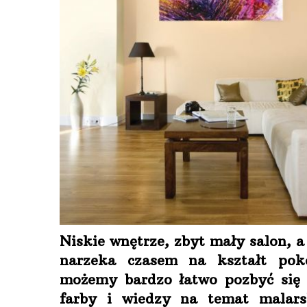
Niskie wnętrze, zbyt mały salon, 
narzeka czasem na kształt po
możemy bardzo łatwo pozbyć się
farby i wiedzy na temat malars