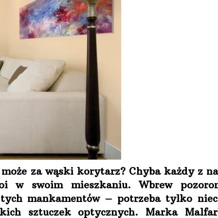
a może za wąski korytarz? Chyba każdy z n
koi w swoim mieszkaniu. Wbrew pozoro
 tych mankamentów – potrzeba tylko niec
kich sztuczek optycznych. Marka Malfar