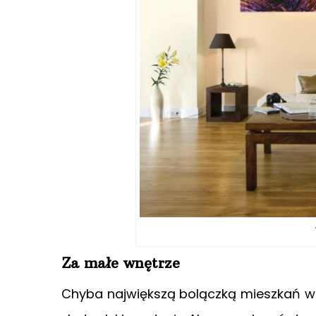
Za małe wnętrze
Chyba największą bolączką mieszkań w Pol