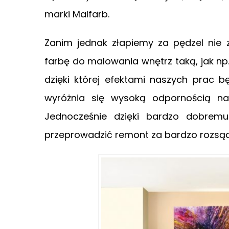
marki Malfarb.
Zanim jednak złapiemy za pędzel nie 
farbę do malowania wnętrz taką, jak np
dzięki której efektami naszych prac 
wyróżnia się wysoką odpornością na 
Jednocześnie dzięki bardzo dobremu
przeprowadzić remont za bardzo rozsąd