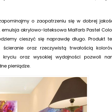
zapominajmy o zaopatrzeniu się w dobrej jakoś
. emulsja akrylowo-lateksowa Malfarb Pastel Colo
będziemy cieszyć się naprawdę długo. Produkt t
ścieranie oraz rzeczywistą trwałością koloró
 kryciu oraz wysokiej wydajności pozwoli n
ne pieniądze.