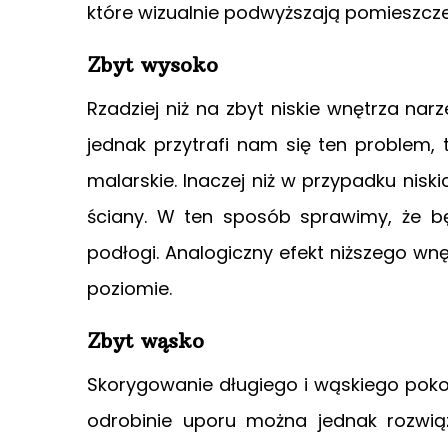
które wizualnie podwyższają pomieszcze
Zbyt wysoko
Rzadziej niż na zbyt niskie wnętrza na
jednak przytrafi nam się ten problem,
malarskie. Inaczej niż w przypadku nisk
ściany. W ten sposób sprawimy, że bę
podłogi. Analogiczny efekt niższego wn
poziomie.
Zbyt wąsko
Skorygowanie długiego i wąskiego poko
odrobinie uporu można jednak rozwią