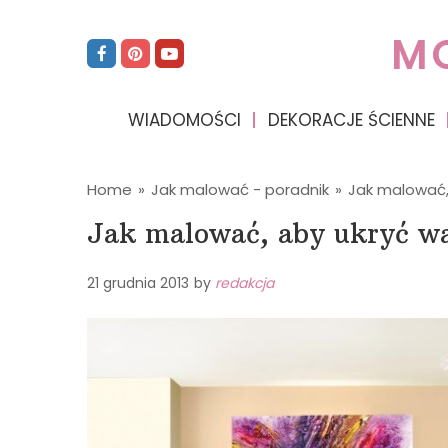
M
WIADOMOŚCI
DEKORACJE ŚCIENNE
Home
»
Jak malować - poradnik
»
Jak malować,
Jak malować, aby ukryć w
21 grudnia 2013
by
redakcja