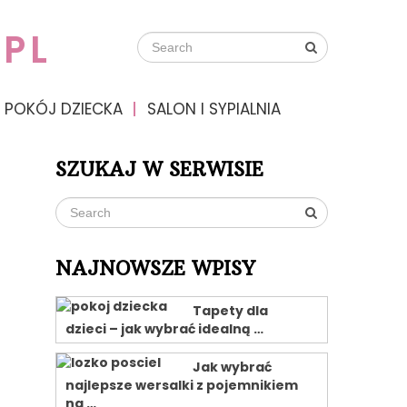
PL
POKÓJ DZIECKA
SALON I SYPIALNIA
SZUKAJ W SERWISIE
NAJNOWSZE WPISY
Tapety dla
dzieci – jak wybrać idealną …
Jak wybrać
najlepsze wersalki z pojemnikiem
na …