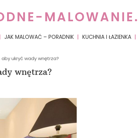
ODNE-MALOWANIE.
JAK MALOWAĆ – PORADNIK
KUCHNIA I ŁAZIENKA
 aby ukryć wady wnętrza?
ady wnętrza?