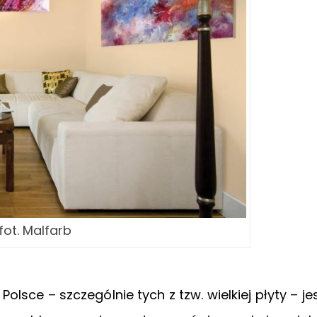
fot. Malfarb
sce – szczególnie tych z tzw. wielkiej płyty – je