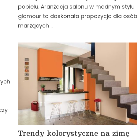
popielu. Aranżacja salonu w modnym stylu
glamour to doskonała propozycja dla osó
marzących …
nych
czy
Trendy kolorystyczne na zimę