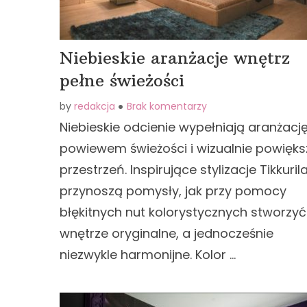
Niebieskie aranżacje wnętrz
pełne świeżości
by
redakcja
Brak komentarzy
Niebieskie odcienie wypełniają aranżacj
powiewem świeżości i wizualnie powięks
przestrzeń. Inspirujące stylizacje Tikkuril
przynoszą pomysły, jak przy pomocy
błękitnych nut kolorystycznych stworzyć
wnętrze oryginalne, a jednocześnie
niezwykle harmonijne. Kolor …