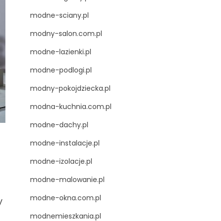
modne-sciany.pl
modny-salon.com.pl
modne-lazienki.pl
modne-podlogi.pl
modny-pokojdziecka.pl
modna-kuchnia.com.pl
modne-dachy.pl
modne-instalacje.pl
modne-izolacje.pl
modne-malowanie.pl
modne-okna.com.pl
y
modnemieszkania.pl