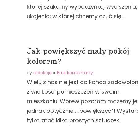
której szukamy wypoczynku, wyciszenia,
ukojenia; w której chcemy czuć się …
Jak powiększyć mały pokój
kolorem?
by
redakcja
Brak komentarzy
Wielu z nas nie jest do końca zadowolo
z wielkości pomieszczeń w swoim
mieszkaniu. Wbrew pozorom możemy je
jednak optycznie... „powiększyć”! Wystar
tylko znać kilka prostych sztuczek!