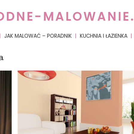
ODNE-MALOWANIE.
JAK MALOWAĆ – PORADNIK
KUCHNIA I ŁAZIENKA
a