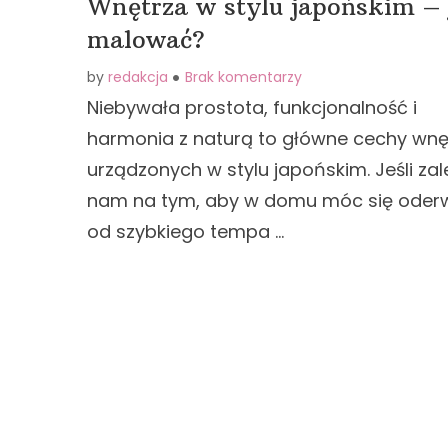
Wnętrza w stylu japońskim – 
malować?
by
redakcja
Brak komentarzy
Niebywała prostota, funkcjonalność i
harmonia z naturą to główne cechy wnę
urządzonych w stylu japońskim. Jeśli zal
nam na tym, aby w domu móc się oder
od szybkiego tempa …