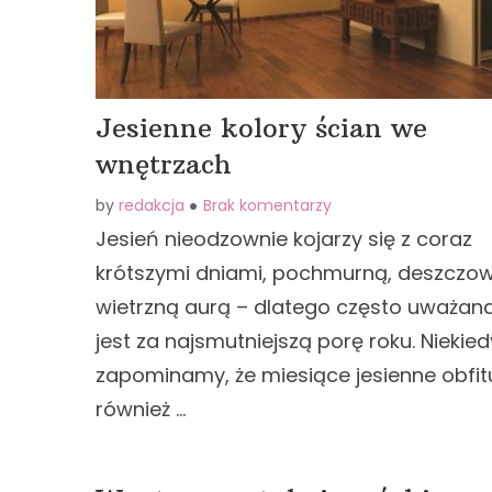
Jesienne kolory ścian we
wnętrzach
by
redakcja
Brak komentarzy
Jesień nieodzownie kojarzy się z coraz
krótszymi dniami, pochmurną, deszczow
wietrzną aurą – dlatego często uważan
jest za najsmutniejszą porę roku. Niekied
zapominamy, że miesiące jesienne obfit
również …