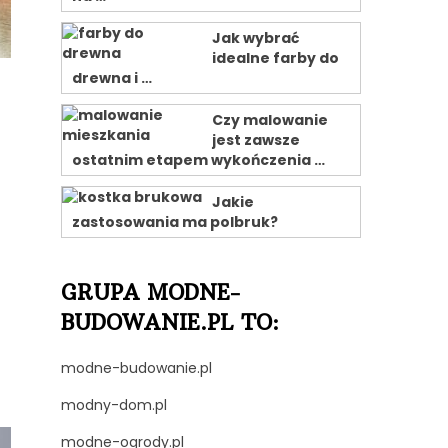
Jak wybrać
idealne farby do
drewna i …
Czy malowanie
jest zawsze
ostatnim etapem wykończenia …
Jakie
zastosowania ma polbruk?
GRUPA MODNE-
BUDOWANIE.PL TO:
modne-budowanie.pl
modny-dom.pl
modne-ogrody.pl