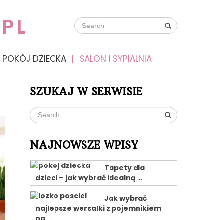
PL
POKÓJ DZIECKA
SALON I SYPIALNIA
SZUKAJ W SERWISIE
NAJNOWSZE WPISY
Tapety dla
dzieci – jak wybrać idealną …
Jak wybrać
najlepsze wersalki z pojemnikiem
na …