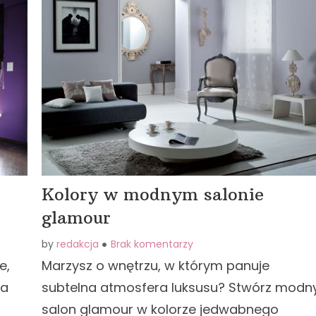
Kolory w modnym salonie
glamour
by
redakcja
Brak komentarzy
e,
Marzysz o wnętrzu, w którym panuje
la
subtelna atmosfera luksusu? Stwórz modn
salon glamour w kolorze jedwabnego