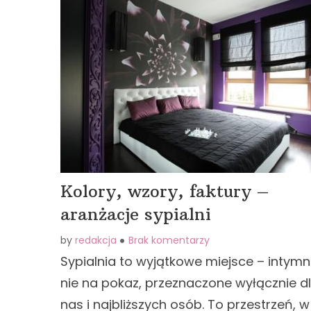
Kolory, wzory, faktury –
aranżacje sypialni
by
redakcja
Brak komentarzy
Sypialnia to wyjątkowe miejsce – intymn
nie na pokaz, przeznaczone wyłącznie d
nas i najbliższych osób. To przestrzeń, w