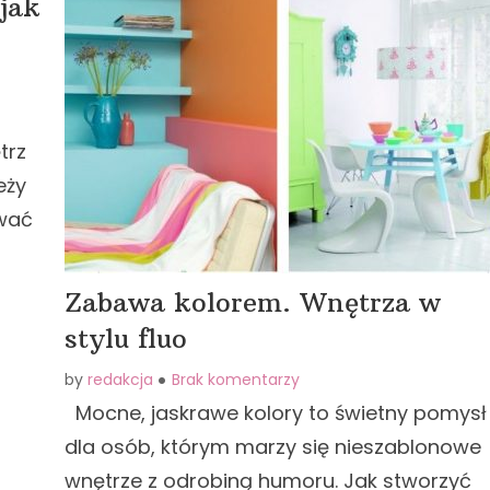
jak
trz
eży
wać
Zabawa kolorem. Wnętrza w
stylu fluo
by
redakcja
Brak komentarzy
Mocne, jaskrawe kolory to świetny pomysł
dla osób, którym marzy się nieszablonowe
wnętrze z odrobiną humoru. Jak stworzyć