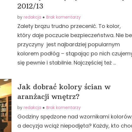
2012/13
by
redakcja
Brak komentarzy
Zalety brązu trudno przecenić. To kolor,
który daje poczucie bezpieczeństwa. Nie be
przyczyny jest najbardziej popularnym
kolorem podłóg – stąpając po nich czujem
się pewnie i stabilnie. Najczęściej też …
Jak dobrać kolory ścian w
aranżacji wnętrz?
by
redakcja
Brak komentarzy
Godziny spędzone nad wzornikami kolorów
a decyzja wciąż niepodjęta? Każdy, kto cho