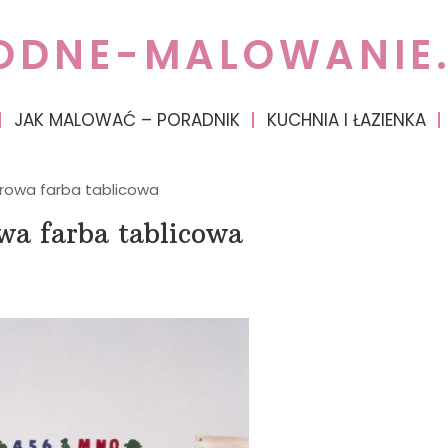
ODNE-MALOWANIE.
JAK MALOWAĆ – PORADNIK
KUCHNIA I ŁAZIENKA
orowa farba tablicowa
wa farba tablicowa