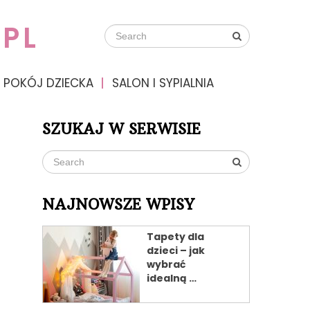
PL
POKÓJ DZIECKA
SALON I SYPIALNIA
SZUKAJ W SERWISIE
NAJNOWSZE WPISY
Tapety dla
dzieci – jak
wybrać
idealną …