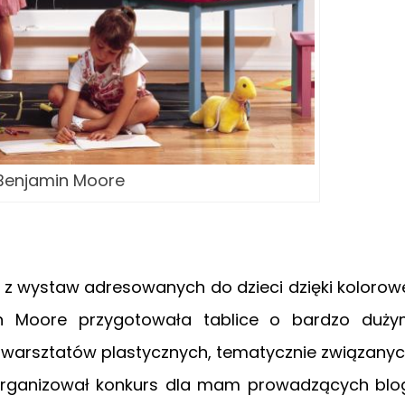
 Benjamin Moore
j z wystaw adresowanych do dzieci dzięki kolorow
in Moore przygotowała tablice o bardzo duż
ji warsztatów plastycznych, tematycznie związany
zorganizował konkurs dla mam prowadzących blo