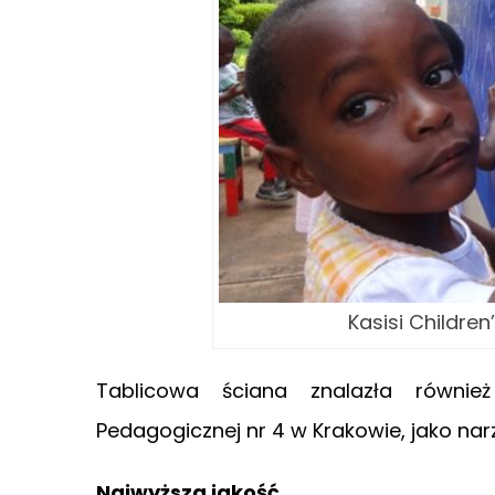
Kasisi Childre
Tablicowa ściana znalazła równie
Pedagogicznej nr 4 w Krakowie, jako narz
Najwyższa jakość