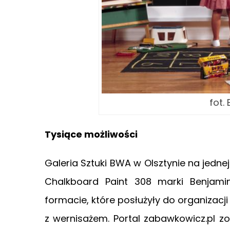
fot.
Tysiące możliwości
Galeria Sztuki BWA w Olsztynie na jedne
Chalkboard Paint 308 marki Benjam
formacie, które posłużyły do organizac
z wernisażem. Portal zabawkowicz.pl 