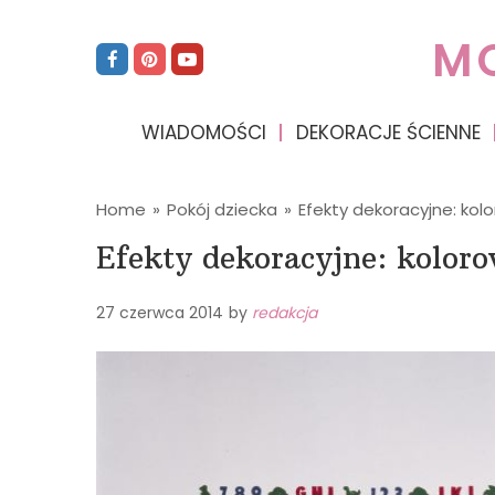
M
WIADOMOŚCI
DEKORACJE ŚCIENNE
Home
»
Pokój dziecka
»
Efekty dekoracyjne: kol
Efekty dekoracyjne: koloro
27 czerwca 2014
by
redakcja