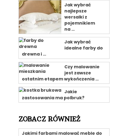
Jak wybrać
najlepsze
wersalki z
pojemnikiem
na …
Jak wybrać
idealne farby do
drewna i …
Czy malowanie
jest zawsze
ostatnim etapem wykończenia …
Jakie
zastosowania ma polbruk?
ZOBACZ RÓWNIEŻ
Jakimi farbami malować meble do