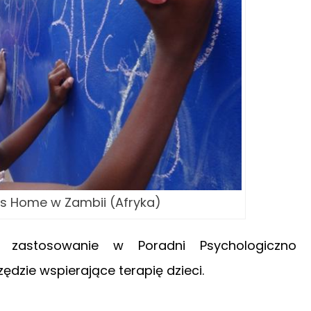
n’s Home w Zambii (Afryka)
ż zastosowanie w Poradni Psychologiczno 
ędzie wspierające terapię dzieci.