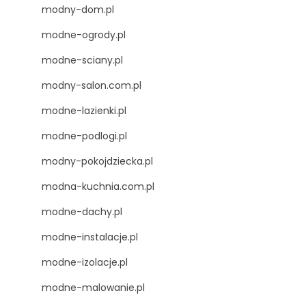
modny-dom.pl
modne-ogrody.pl
modne-sciany.pl
modny-salon.com.pl
modne-lazienki.pl
modne-podlogi.pl
modny-pokojdziecka.pl
modna-kuchnia.com.pl
modne-dachy.pl
modne-instalacje.pl
modne-izolacje.pl
modne-malowanie.pl