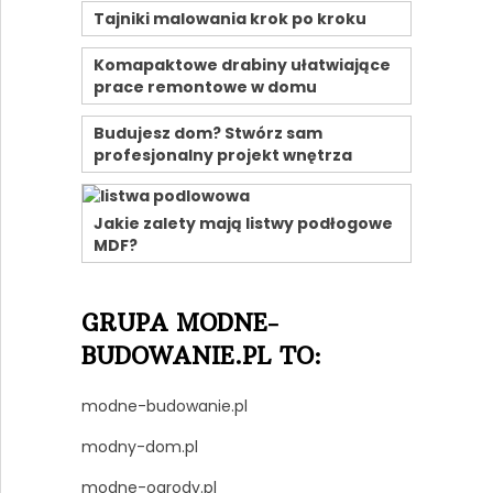
Tajniki malowania krok po kroku
Komapaktowe drabiny ułatwiające
prace remontowe w domu
Budujesz dom? Stwórz sam
profesjonalny projekt wnętrza
Jakie zalety mają listwy podłogowe
MDF?
GRUPA MODNE-
BUDOWANIE.PL TO:
modne-budowanie.pl
modny-dom.pl
modne-ogrody.pl