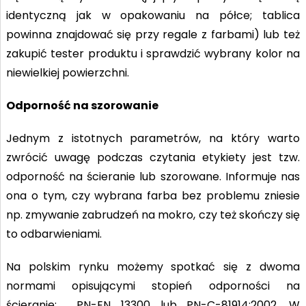
identyczną jak w opakowaniu na półce; tablica
powinna znajdować się przy regale z farbami) lub też
zakupić tester produktu i sprawdzić wybrany kolor na
niewielkiej powierzchni.
Odporność na szorowanie
Jednym z istotnych parametrów, na który warto
zwrócić uwagę podczas czytania etykiety jest tzw.
odporność na ścieranie lub szorowane. Informuje nas
ona o tym, czy wybrana farba bez problemu zniesie
np. zmywanie zabrudzeń na mokro, czy też skończy się
to odbarwieniami.
Na polskim rynku możemy spotkać się z dwoma
normami opisującymi stopień odporności na
ścieranie: PN-EN 13300 lub PN-C-81914:2002. W