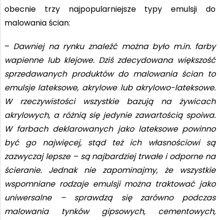
obecnie trzy najpopularniejsze typy emulsji do
malowania ścian:
–
Dawniej na rynku znaleźć można było m.in. farby
wapienne lub klejowe. Dziś zdecydowana większość
sprzedawanych produktów do malowania ścian to
emulsje lateksowe, akrylowe lub akrylowo-lateksowe.
W rzeczywistości wszystkie bazują na żywicach
akrylowych, a różnią się jedynie zawartością spoiwa.
W farbach deklarowanych jako lateksowe powinno
być go najwięcej, stąd też ich własnościowi są
zazwyczaj lepsze – są najbardziej trwałe i odporne na
ścieranie. Jednak nie zapominajmy, że wszystkie
wspomniane rodzaje emulsji można traktować jako
uniwersalne – sprawdzą się zarówno podczas
malowania tynków gipsowych, cementowych,