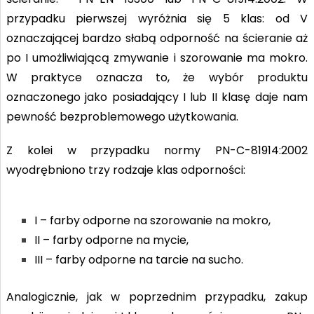
przypadku pierwszej wyróżnia się 5 klas: od V
oznaczającej bardzo słabą odporność na ścieranie aż
po I umożliwiającą zmywanie i szorowanie ma mokro.
W praktyce oznacza to, że wybór produktu
oznaczonego jako posiadający I lub II klasę daje nam
pewność bezproblemowego użytkowania.
Z kolei w przypadku normy PN-C-81914:2002
wyodrębniono trzy rodzaje klas odporności:
I – farby odporne na szorowanie na mokro,
II – farby odporne na mycie,
III – farby odporne na tarcie na sucho.
Analogicznie, jak w poprzednim przypadku, zakup