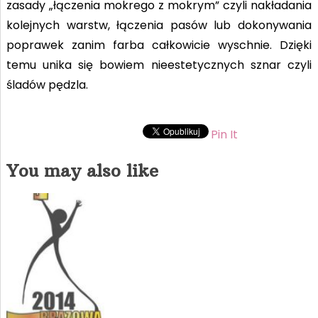
zasady „łączenia mokrego z mokrym” czyli nakładania
kolejnych warstw, łączenia pasów lub dokonywania
poprawek zanim farba całkowicie wyschnie. Dzięki
temu unika się bowiem nieestetycznych sznar czyli
śladów pędzla.
Pin It
You may also like