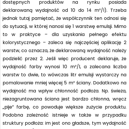
dostępnych produktów na rynku posiada
deklarowaną wydajność od 10 do 14 m²/l). Trzeba
jednak tutaj pamiętać, że współczynnik ten odnosi się
do sytuacji, w której nanosi się 1 warstwę emulsji. Mimo
to w praktyce – dla uzyskania pełnego efektu
kolorystycznego – zaleca się najczęściej aplikację 2
warstw, co oznacza, że deklarowaną wydajność należy
podzielić przez 2. Jeśli więc producent deklaruje, że
wydajność farby wynosi 10 m²/l, a zalecana liczba
warstw to dwie, to wówczas litr emulsji wystarczy na
pomalowanie mniej więcej 5 m² ściany. Dodatkowo na
wydajność ma wpływ chłonność podłoża. Np. świeża,
niezagruntowana ściana jest bardzo chłonna, wręcz
„pije” farbę, co powoduje większe zużycie produktu.
Podobna zależność istnieje w także w przypadku
struktury podłoża: im jest ono gładsze, tym wydajność