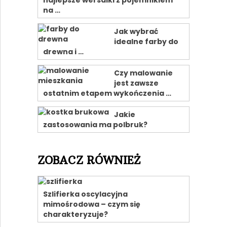
najlepsze wersalki z pojemnikiem
na …
Jak wybrać
idealne farby do
drewna i …
Czy malowanie
jest zawsze
ostatnim etapem wykończenia …
Jakie
zastosowania ma polbruk?
ZOBACZ RÓWNIEŻ
Szlifierka oscylacyjna
mimośrodowa – czym się
charakteryzuje?