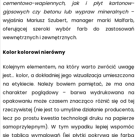
cementowo-wapiennych, jak i płyt kartonow-
gipsowych czy betonu lub wypraw mineralnych
–
wyjaśnia Mariusz Szubert, manager marki Malfarb,
oferującej szeroki wybór farb do zastosowań
wewnętrznych i zewnętrznych.
Kolor kolorowi nierówny
Kolejnym elementem, na który warto zwrócić uwagę
jest… kolor, a dokładniej jego wizualizacja umieszczona
na etykiecie. Należy bowiem pamiętać, że ma ona
charakter poglądowy – barwa wydrukowana na
opakowaniu może czasem znacząco różnić się od tej
rzeczywistej (nie jest to umyślne działanie producenta,
lecz po prostu kwestia technologii druku na papierze
samoprzylepnym). W tym wypadku lepiej wspomóc
się tablicą wymalowań (jej płytki pokrywa się farbą