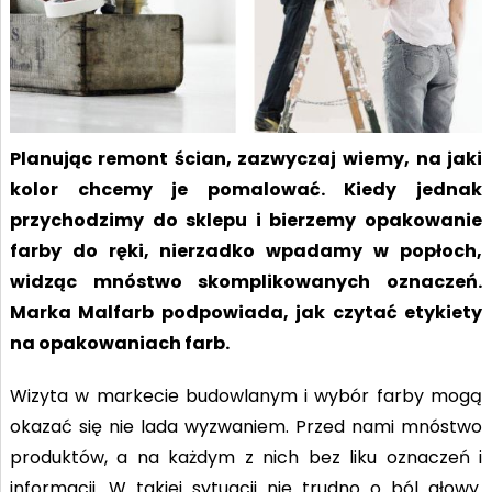
Planując remont ścian, zazwyczaj wiemy, na jaki
kolor chcemy je pomalować. Kiedy jednak
przychodzimy do sklepu i bierzemy opakowanie
farby do ręki, nierzadko wpadamy w popłoch,
widząc mnóstwo skomplikowanych oznaczeń.
Marka Malfarb podpowiada, jak czytać etykiety
na opakowaniach farb.
Wizyta w markecie budowlanym i wybór farby mogą
okazać się nie lada wyzwaniem. Przed nami mnóstwo
produktów, a na każdym z nich bez liku oznaczeń i
informacji. W takiej sytuacji nie trudno o ból głowy.