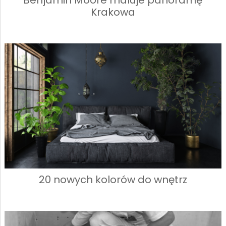
Benjamin Moore maluje panoramę
Krakowa
20 nowych kolorów do wnętrz