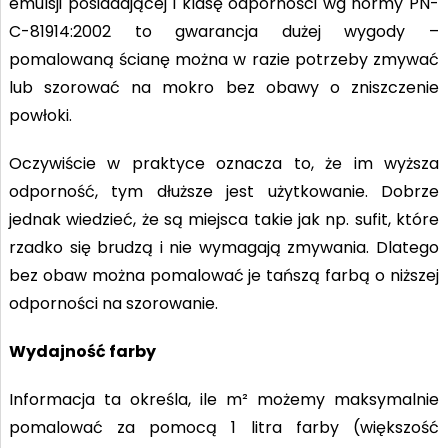
emulsji posiadającej I klasę odporności wg normy PN-
C-81914:2002 to gwarancja dużej wygody –
pomalowaną ścianę można w razie potrzeby zmywać
lub szorować na mokro bez obawy o zniszczenie
powłoki.
Oczywiście w praktyce oznacza to, że im wyższa
odporność, tym dłuższe jest użytkowanie. Dobrze
jednak wiedzieć, że są miejsca takie jak np. sufit, które
rzadko się brudzą i nie wymagają zmywania. Dlatego
bez obaw można pomalować je tańszą farbą o niższej
odporności na szorowanie.
Wydajność farby
Informacja ta określa, ile m² możemy maksymalnie
pomalować za pomocą 1 litra farby (większość