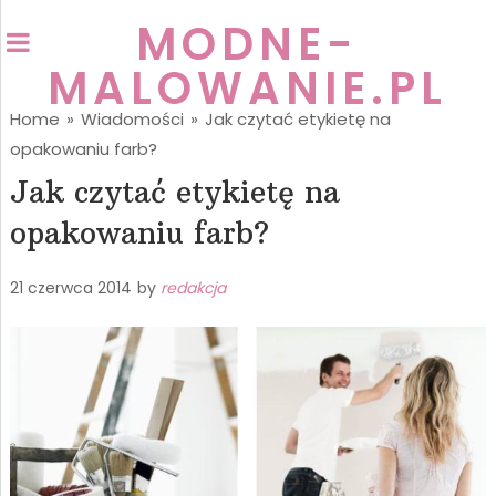
MODNE-
MALOWANIE.PL
Home
»
Wiadomości
»
Jak czytać etykietę na
opakowaniu farb?
Jak czytać etykietę na
opakowaniu farb?
21 czerwca 2014
by
redakcja