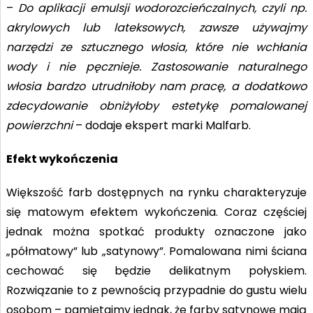
–
Do aplikacji emulsji wodorozcieńczalnych, czyli np.
akrylowych lub lateksowych, zawsze używajmy
narzędzi ze sztucznego włosia, które nie wchłania
wody i nie pęcznieje. Zastosowanie naturalnego
włosia bardzo utrudniłoby nam pracę, a dodatkowo
zdecydowanie obniżyłoby estetykę pomalowanej
powierzchni
– dodaje ekspert marki Malfarb.
Efekt wykończenia
Większość farb dostępnych na rynku charakteryzuje
się matowym efektem wykończenia. Coraz częściej
jednak można spotkać produkty oznaczone jako
„półmatowy” lub „satynowy”. Pomalowana nimi ściana
cechować się będzie delikatnym połyskiem.
Rozwiązanie to z pewnością przypadnie do gustu wielu
osobom – pamiętajmy jednak, że farby satynowe mają