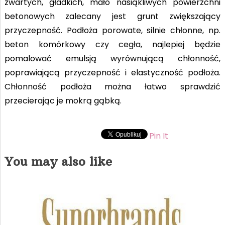
zwartych, gładkich, mało nasiąkliwych powierzchni
betonowych zalecany jest grunt zwiększający
przyczepność. Podłoża porowate, silnie chłonne, np.
beton komórkowy czy cegła, najlepiej będzie
pomalować emulsją wyrównującą chłonność,
poprawiającą przyczepność i elastyczność podłoża.
Chłonność podłoża można łatwo sprawdzić
przecierając je mokrą gąbką.
Pin It
You may also like