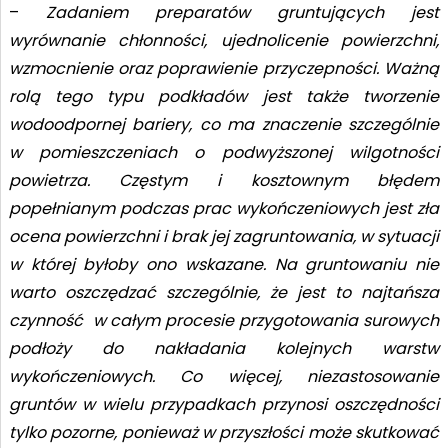
–
Zadaniem preparatów gruntujących jest
wyrównanie chłonności, ujednolicenie powierzchni,
wzmocnienie oraz poprawienie przyczepności. Ważną
rolą tego typu podkładów jest także tworzenie
wodoodpornej bariery, co ma znaczenie szczególnie
w pomieszczeniach o podwyższonej wilgotności
powietrza. Częstym i kosztownym błędem
popełnianym podczas prac wykończeniowych jest zła
ocena powierzchni i brak jej zagruntowania, w sytuacji
w której byłoby ono wskazane. Na gruntowaniu nie
warto oszczędzać szczególnie, że jest to najtańsza
czynność w całym procesie przygotowania surowych
podłoży do nakładania kolejnych warstw
wykończeniowych. Co więcej, niezastosowanie
gruntów w wielu przypadkach przynosi oszczędności
tylko pozorne, ponieważ w przyszłości może skutkować