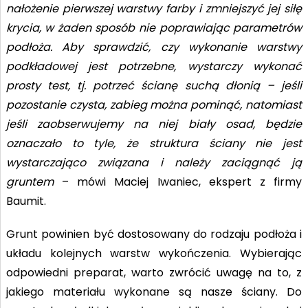
nałożenie pierwszej warstwy farby i zmniejszyć jej siłę
krycia, w żaden sposób nie poprawiając parametrów
podłoża. Aby sprawdzić, czy wykonanie warstwy
podkładowej jest potrzebne, wystarczy wykonać
prosty test, tj. potrzeć ścianę suchą dłonią – jeśli
pozostanie czysta, zabieg można pominąć, natomiast
jeśli zaobserwujemy na niej biały osad, będzie
oznaczało to tyle, że struktura ściany nie jest
wystarczająco związana i należy zaciągnąć ją
gruntem
– mówi Maciej Iwaniec, ekspert z firmy
Baumit.
Grunt powinien być dostosowany do rodzaju podłoża i
układu kolejnych warstw wykończenia. Wybierając
odpowiedni preparat, warto zwrócić uwagę na to, z
jakiego materiału wykonane są nasze ściany. Do