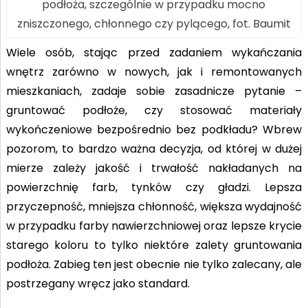
podłoża, szczególnie w przypadku mocno
zniszczonego, chłonnego czy pylącego, fot. Baumit
Wiele osób, stając przed zadaniem wykańczania
wnętrz zarówno w nowych, jak i remontowanych
mieszkaniach, zadaje sobie zasadnicze pytanie –
gruntować podłoże, czy stosować materiały
wykończeniowe bezpośrednio bez podkładu? Wbrew
pozorom, to bardzo ważna decyzja, od której w dużej
mierze zależy jakość i trwałość nakładanych na
powierzchnię farb, tynków czy gładzi. Lepsza
przyczepność, mniejsza chłonność, większa wydajność
w przypadku farby nawierzchniowej oraz lepsze krycie
starego koloru to tylko niektóre zalety gruntowania
podłoża. Zabieg ten jest obecnie nie tylko zalecany, ale
postrzegany wręcz jako standard.