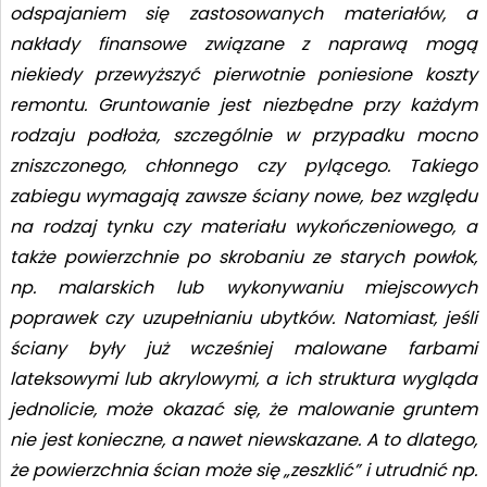
odspajaniem się zastosowanych materiałów, a
nakłady finansowe związane z naprawą mogą
niekiedy przewyższyć pierwotnie poniesione koszty
remontu. Gruntowanie jest niezbędne przy każdym
rodzaju podłoża, szczególnie w przypadku mocno
zniszczonego, chłonnego czy pylącego. Takiego
zabiegu wymagają zawsze ściany nowe, bez względu
na rodzaj tynku czy materiału wykończeniowego, a
także powierzchnie po skrobaniu ze starych powłok,
np. malarskich lub wykonywaniu miejscowych
poprawek czy uzupełnianiu ubytków. Natomiast, jeśli
ściany były już wcześniej malowane farbami
lateksowymi lub akrylowymi, a ich struktura wygląda
jednolicie, może okazać się, że malowanie gruntem
nie jest konieczne, a nawet niewskazane. A to dlatego,
że powierzchnia ścian może się „zeszklić” i utrudnić np.