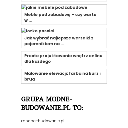
Meble pod zabudowę – czy warto
w …
Jak wybrać najlepsze wersalki z
pojemnikiem na …
Proste projektowanie wnętrz online
dla każdego
Malowanie elewacji: farba na kurz i
brud
GRUPA MODNE-
BUDOWANIE.PL TO:
modne-budowanie.pl