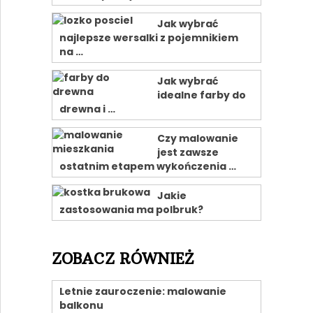
Jak wybrać
najlepsze wersalki z pojemnikiem
na …
Jak wybrać
idealne farby do
drewna i …
Czy malowanie
jest zawsze
ostatnim etapem wykończenia …
Jakie
zastosowania ma polbruk?
ZOBACZ RÓWNIEŻ
Letnie zauroczenie: malowanie
balkonu