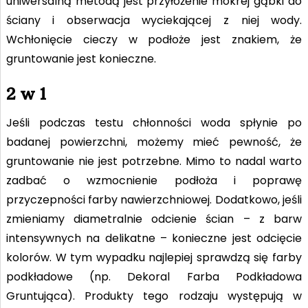
uniwersalną metodą jest przyłożenie mokrej gąbki do
ściany i obserwacja wyciekającej z niej wody.
Wchłonięcie cieczy w podłoże jest znakiem, że
gruntowanie jest konieczne.
2 w 1
Jeśli podczas testu chłonności woda spłynie po
badanej powierzchni, możemy mieć pewność, że
gruntowanie nie jest potrzebne. Mimo to nadal warto
zadbać o wzmocnienie podłoża
i poprawę
przyczepności farby nawierzchniowej. Dodatkowo, jeśli
zmieniamy diametralnie odcienie ścian – z barw
intensywnych na delikatne – konieczne jest odcięcie
kolorów. W tym wypadku najlepiej sprawdzą się farby
podkładowe (np. Dekoral Farba Podkładowa
Gruntująca). Produkty tego rodzaju występują w