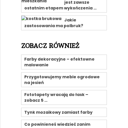
jest zawsze
ostatnim etapem wykończenia …
Jakie
zastosowania ma polbruk?
ZOBACZ RÓWNIEŻ
Farby dekoracyjne – efektowne
malowanie
Przygotowujemy meble ogrodowe
na jesień
Fototapety wracają do łask –
zobacz 5 …
Tynk mozaikowy zamiast farby
Co powinieneś wiedzieć zanim