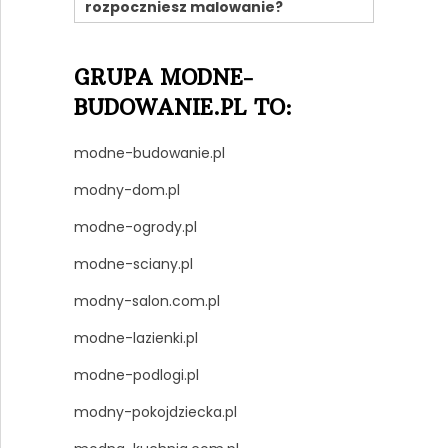
rozpoczniesz malowanie?
GRUPA MODNE-
BUDOWANIE.PL TO:
modne-budowanie.pl
modny-dom.pl
modne-ogrody.pl
modne-sciany.pl
modny-salon.com.pl
modne-lazienki.pl
modne-podlogi.pl
modny-pokojdziecka.pl