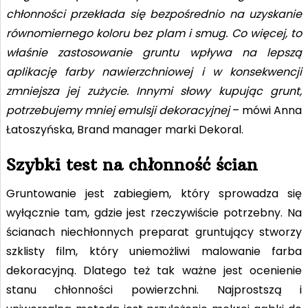
chłonności przekłada się bezpośrednio na uzyskanie
równomiernego koloru bez plam i smug. Co więcej, to
właśnie zastosowanie gruntu wpływa na lepszą
aplikację farby nawierzchniowej i w konsekwencji
zmniejsza jej zużycie. Innymi słowy kupując grunt,
potrzebujemy mniej emulsji dekoracyjnej
– mówi Anna
Łatoszyńska, Brand manager marki Dekoral.
Szybki test na chłonność ścian
Gruntowanie jest zabiegiem, który sprowadza się
wyłącznie tam, gdzie jest rzeczywiście potrzebny. Na
ścianach niechłonnych preparat gruntujący stworzy
szklisty film, który uniemożliwi malowanie farba
dekoracyjną. Dlatego też tak ważne jest ocenienie
stanu chłonności powierzchni. Najprostszą i