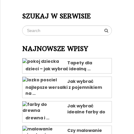
SZUKAJ W SERWISIE
NAJNOWSZE WPISY
Tapety dla
dzieci – jak wybrać idealną …
Jak wybrać
najlepsze wersalki z pojemnikiem
na …
Jak wybrać
idealne farby do
drewna i …
Czy malowanie