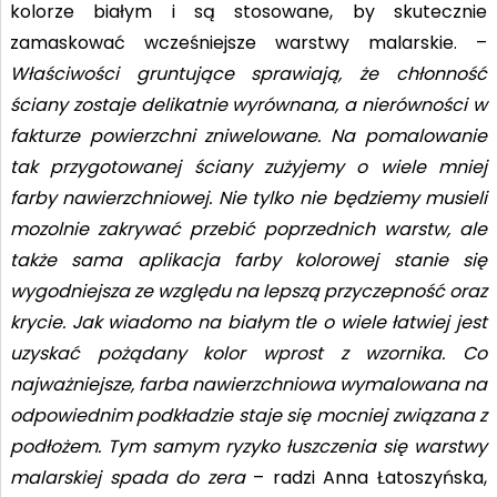
kolorze białym i są stosowane, by skutecznie
zamaskować wcześniejsze warstwy malarskie. –
Właściwości gruntujące sprawiają, że chłonność
ściany zostaje delikatnie wyrównana, a nierówności w
fakturze powierzchni zniwelowane. Na pomalowanie
tak przygotowanej ściany zużyjemy o wiele mniej
farby nawierzchniowej. Nie tylko nie będziemy musieli
mozolnie zakrywać przebić poprzednich warstw, ale
także sama aplikacja farby kolorowej stanie się
wygodniejsza ze względu na lepszą przyczepność oraz
krycie. Jak wiadomo na białym tle o wiele łatwiej jest
uzyskać pożądany kolor wprost z wzornika. Co
najważniejsze, farba nawierzchniowa wymalowana na
odpowiednim podkładzie staje się mocniej związana z
podłożem. Tym samym ryzyko łuszczenia się warstwy
malarskiej spada do zera
– radzi Anna Łatoszyńska,