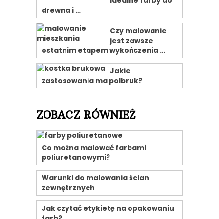
idealne farby do
drewna i …
Czy malowanie
jest zawsze
ostatnim etapem wykończenia …
Jakie
zastosowania ma polbruk?
ZOBACZ RÓWNIEŻ
Co można malować farbami
poliuretanowymi?
Warunki do malowania ścian
zewnętrznych
Jak czytać etykietę na opakowaniu
farb?