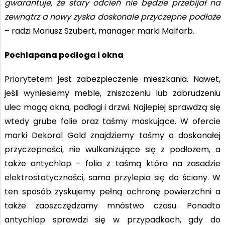
gwarantuje, że stary odcień nie będzie przebijał na
zewnątrz a nowy zyska doskonale przyczepne podłoże
– radzi Mariusz Szubert, manager marki Malfarb.
Pochlapana podłoga i okna
Priorytetem jest zabezpieczenie mieszkania. Nawet,
jeśli wyniesiemy meble, zniszczeniu lub zabrudzeniu
ulec mogą okna, podłogi i drzwi. Najlepiej sprawdzą się
wtedy grube folie oraz taśmy maskujące. W ofercie
marki Dekoral Gold znajdziemy taśmy o doskonałej
przyczepności, nie wulkanizujące się z podłożem, a
także antychlap – folia z taśmą która na zasadzie
elektrostatyczności, sama przylepia się do ściany. W
ten sposób zyskujemy pełną ochronę powierzchni a
także zaoszczędzamy mnóstwo czasu. Ponadto
antychlap sprawdzi się w przypadkach, gdy do