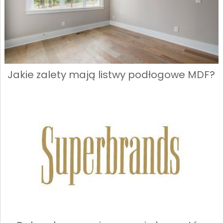
Jakie zalety mają listwy podłogowe MDF?