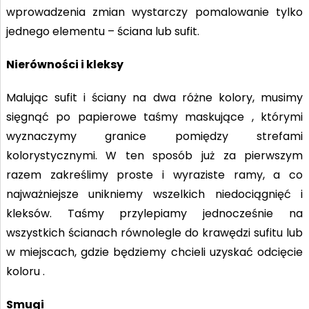
wprowadzenia zmian wystarczy pomalowanie tylko
jednego elementu – ściana lub sufit.
Nierówności i kleksy
Malując sufit i ściany na dwa różne kolory, musimy
sięgnąć po papierowe taśmy maskujące , którymi
wyznaczymy granice pomiędzy strefami
kolorystycznymi. W ten sposób już za pierwszym
razem zakreślimy proste i wyraziste ramy, a co
najważniejsze unikniemy wszelkich niedociągnięć i
kleksów. Taśmy przylepiamy jednocześnie na
wszystkich ścianach równolegle do krawędzi sufitu lub
w miejscach, gdzie będziemy chcieli uzyskać odcięcie
koloru .
Smugi