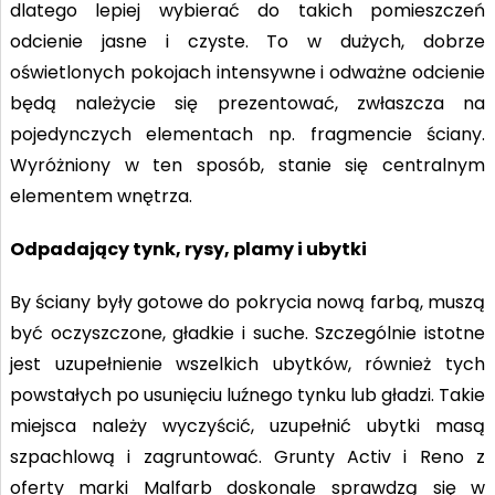
dlatego lepiej wybierać do takich pomieszczeń
odcienie jasne i czyste. To w dużych, dobrze
oświetlonych pokojach intensywne i odważne odcienie
będą należycie się prezentować, zwłaszcza na
pojedynczych elementach np. fragmencie ściany.
Wyróżniony w ten sposób, stanie się centralnym
elementem wnętrza.
Odpadający tynk, rysy, plamy i ubytki
By ściany były gotowe do pokrycia nową farbą, muszą
być oczyszczone, gładkie i suche. Szczególnie istotne
jest uzupełnienie wszelkich ubytków, również tych
powstałych po usunięciu luźnego tynku lub gładzi. Takie
miejsca należy wyczyścić, uzupełnić ubytki masą
szpachlową i zagruntować. Grunty Activ i Reno z
oferty marki Malfarb doskonale sprawdzą się w