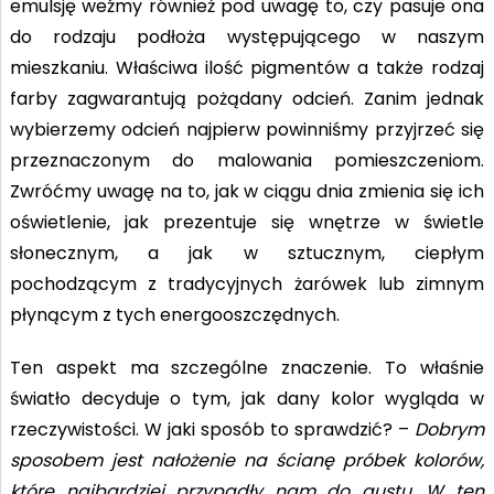
emulsję weźmy również pod uwagę to, czy pasuje ona
do rodzaju podłoża występującego w naszym
mieszkaniu. Właściwa ilość pigmentów a także rodzaj
farby zagwarantują pożądany odcień. Zanim jednak
wybierzemy odcień najpierw powinniśmy przyjrzeć się
przeznaczonym do malowania pomieszczeniom.
Zwróćmy uwagę na to, jak w ciągu dnia zmienia się ich
oświetlenie, jak prezentuje się wnętrze w świetle
słonecznym, a jak w sztucznym, ciepłym
pochodzącym z tradycyjnych żarówek lub zimnym
płynącym z tych energooszczędnych.
Ten aspekt ma szczególne znaczenie. To właśnie
światło decyduje o tym, jak dany kolor wygląda w
rzeczywistości. W jaki sposób to sprawdzić? –
Dobrym
sposobem jest nałożenie na ścianę próbek kolorów,
które najbardziej przypadły nam do gustu. W ten