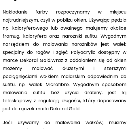
Nakładanie farby rozpoczynamy w miejscu
najtrudniejszym, czyli w pobliżu okien. Używając pędzla
np. kaloryferowego lub owalnego malujemy okolice
framug, kaloryfera oraz narożniki sufitu. Wygodnym
narzędziem do malowania narożników jest wałek
specjalny do rogów i zgięć Polyacrylic dostępny w
marce Dekoral Gold.Wraz z oddalaniem się od okien
możemy malować dłuższymi i szerszymi
pociągnięciami wałkiem malarskim odpowiednim do
sufitu, np. wałek Microfibre. Wygodnym sposobem
malowania sufitu bez użycia drabiny, jest kij
teleskopowy z regulacją długości, który dopasowany
jest do rączek marki Dekoral Gold.
Jeśli używamy do malowania wałków, musimy