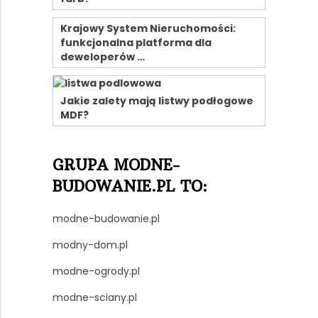
Krajowy System Nieruchomości:
funkcjonalna platforma dla
deweloperów …
Jakie zalety mają listwy podłogowe
MDF?
GRUPA MODNE-
BUDOWANIE.PL TO:
modne-budowanie.pl
modny-dom.pl
modne-ogrody.pl
modne-sciany.pl