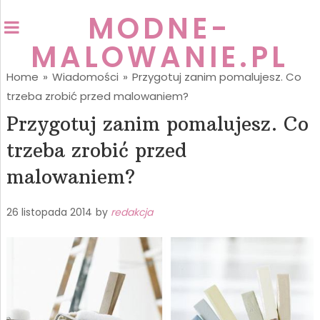
MODNE-
MALOWANIE.PL
Home
»
Wiadomości
»
Przygotuj zanim pomalujesz. Co
trzeba zrobić przed malowaniem?
Przygotuj zanim pomalujesz. Co
trzeba zrobić przed
malowaniem?
26 listopada 2014
by
redakcja