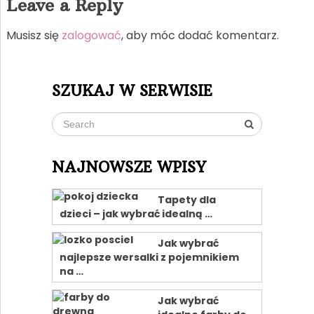
Leave a Reply
Musisz się
zalogować
, aby móc dodać komentarz.
SZUKAJ W SERWISIE
NAJNOWSZE WPISY
Tapety dla
dzieci – jak wybrać idealną …
Jak wybrać
najlepsze wersalki z pojemnikiem
na …
Jak wybrać