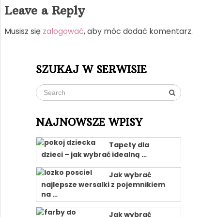
Leave a Reply
Musisz się
zalogować
, aby móc dodać komentarz.
SZUKAJ W SERWISIE
NAJNOWSZE WPISY
Tapety dla
dzieci – jak wybrać idealną …
Jak wybrać
najlepsze wersalki z pojemnikiem
na …
Jak wybrać