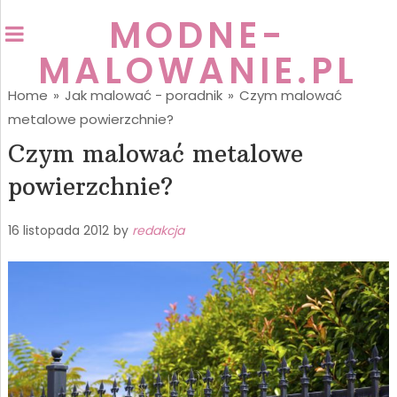
MODNE-
MALOWANIE.PL
Home
»
Jak malować - poradnik
»
Czym malować
metalowe powierzchnie?
Czym malować metalowe
powierzchnie?
16 listopada 2012
by
redakcja