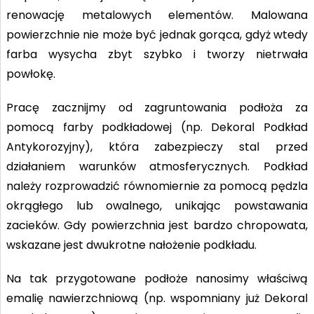
renowację metalowych elementów. Malowana
powierzchnie nie może być jednak gorąca, gdyż wtedy
farba wysycha zbyt szybko i tworzy nietrwała
powłokę.
Pracę zacznijmy od zagruntowania podłoża za
pomocą farby podkładowej (np. Dekoral Podkład
Antykorozyjny), która zabezpieczy stal przed
działaniem warunków atmosferycznych. Podkład
należy rozprowadzić równomiernie za pomocą pędzla
okrągłego lub owalnego, unikając powstawania
zacieków. Gdy powierzchnia jest bardzo chropowata,
wskazane jest dwukrotne nałożenie podkładu.
Na tak przygotowane podłoże nanosimy właściwą
emalię nawierzchniową (np. wspomniany już Dekoral