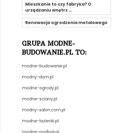
Mieszkanie to czy fabryka? O
urządzaniu wnętrz …
Renowacja ogrodzenia metalowego
GRUPA MODNE-
BUDOWANIE.PL TO:
modne-budowanie.pl
modny-dom.pl
modne-ogrody.pl
modne-sciany.pl
modny-salon.com.pl
modne-lazienki.pl
modne-podlogi.pl