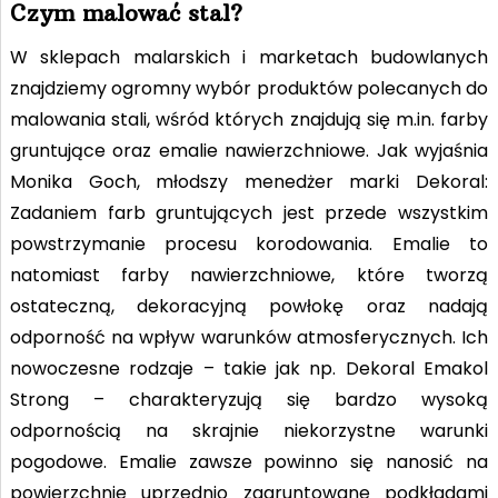
Czym malować stal?
W sklepach malarskich i marketach budowlanych
znajdziemy ogromny wybór produktów polecanych do
malowania stali, wśród których znajdują się m.in. farby
gruntujące oraz emalie nawierzchniowe. Jak wyjaśnia
Monika Goch, młodszy menedżer marki Dekoral:
Zadaniem farb gruntujących jest przede wszystkim
powstrzymanie procesu korodowania. Emalie to
natomiast farby nawierzchniowe, które tworzą
ostateczną, dekoracyjną powłokę oraz nadają
odporność na wpływ warunków atmosferycznych. Ich
nowoczesne rodzaje – takie jak np. Dekoral Emakol
Strong – charakteryzują się bardzo wysoką
odpornością na skrajnie niekorzystne warunki
pogodowe. Emalie zawsze powinno się nanosić na
powierzchnie uprzednio zagruntowane podkładami