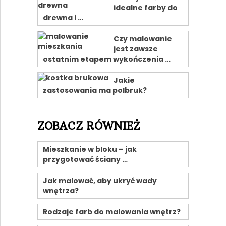
idealne farby do
drewna i …
Czy malowanie
jest zawsze
ostatnim etapem wykończenia …
Jakie
zastosowania ma polbruk?
ZOBACZ RÓWNIEŻ
Mieszkanie w bloku – jak
przygotować ściany …
Jak malować, aby ukryć wady
wnętrza?
Rodzaje farb do malowania wnętrz?