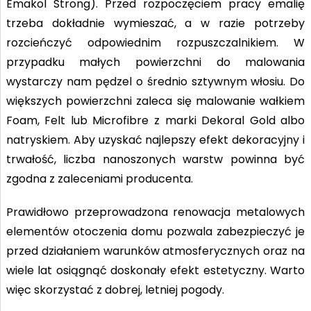
Emakol Strong). Przed rozpoczęciem pracy emalię
trzeba dokładnie wymieszać, a w razie potrzeby
rozcieńczyć odpowiednim rozpuszczalnikiem. W
przypadku małych powierzchni do malowania
wystarczy nam pędzel o średnio sztywnym włosiu. Do
większych powierzchni zaleca się malowanie wałkiem
Foam, Felt lub Microfibre z marki Dekoral Gold albo
natryskiem. Aby uzyskać najlepszy efekt dekoracyjny i
trwałość, liczba nanoszonych warstw powinna być
zgodna z zaleceniami producenta.
Prawidłowo przeprowadzona renowacja metalowych
elementów otoczenia domu pozwala zabezpieczyć je
przed działaniem warunków atmosferycznych oraz na
wiele lat osiągnąć doskonały efekt estetyczny. Warto
więc skorzystać z dobrej, letniej pogody.