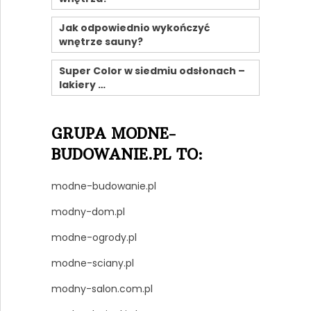
Jak odpowiednio wykończyć
wnętrze sauny?
Super Color w siedmiu odsłonach –
lakiery …
GRUPA MODNE-
BUDOWANIE.PL TO:
modne-budowanie.pl
modny-dom.pl
modne-ogrody.pl
modne-sciany.pl
modny-salon.com.pl