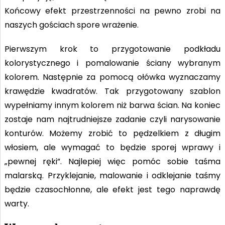
Końcowy efekt przestrzenności na pewno zrobi na
naszych gościach spore wrażenie.
Pierwszym krok to przygotowanie podkładu
kolorystycznego i pomalowanie ściany wybranym
kolorem. Następnie za pomocą ołówka wyznaczamy
krawędzie kwadratów. Tak przygotowany szablon
wypełniamy innym kolorem niż barwa ścian. Na koniec
zostaje nam najtrudniejsze zadanie czyli narysowanie
konturów. Możemy zrobić to pędzelkiem z długim
włosiem, ale wymagać to będzie sporej wprawy i
„pewnej ręki”. Najlepiej więc pomóc sobie taśma
malarską. Przyklejanie, malowanie i odklejanie taśmy
będzie czasochłonne, ale efekt jest tego naprawdę
warty.