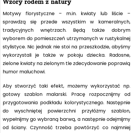
Wzory rodem z natury
Motywy florystyczne – m.in. kwiaty lub liście –
sprawdzą się przede wszystkim w kameralnych,
tradycyjnych wnętrzach. Będą także dobrym
wyborem do pomieszczeń utrzymanych w rustykalnej
stylistyce. Nic jednak nie stoi na przeszkodzie, abyśmy
wykorzystali je także w pokoju dziecka. Radosne,
zielone kwiaty na zielonym tle zdecydowanie poprawią
humor maluchowi.
Aby stworzyć taki efekt, możemy wykorzystać np.
gotowy szablon malarski. Pracę rozpocznijmy od
przygotowania podkładu kolorystycznego. Następnie
do wyschniętej powierzchni przyłóżmy szablon,
wypełnijmy go wybraną barwą, a następnie odejmijmy
od ściany. Czynność trzeba powtórzyć co najmniej