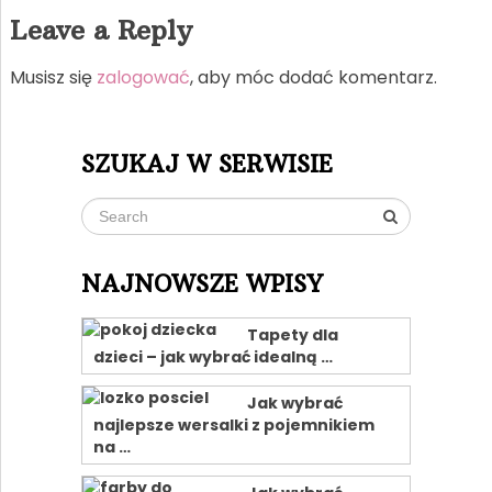
Leave a Reply
Musisz się
zalogować
, aby móc dodać komentarz.
SZUKAJ W SERWISIE
NAJNOWSZE WPISY
Tapety dla
dzieci – jak wybrać idealną …
Jak wybrać
najlepsze wersalki z pojemnikiem
na …