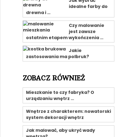
Jak wybrać
idealne farby do
drewna i …
Czy malowanie
jest zawsze
ostatnim etapem wykończenia …
Jakie
zastosowania ma polbruk?
ZOBACZ RÓWNIEŻ
Mieszkanie to czy fabryka? O
urządzaniu wnętrz …
Wnętrze z charakterem: nowatorski
system dekoracji wnętrz
Jak malować, aby ukryć wady
wnętrza?