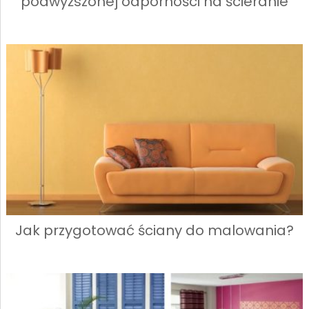
podwyższonej odporności na ścieranie
Jak przygotować ściany do malowania?