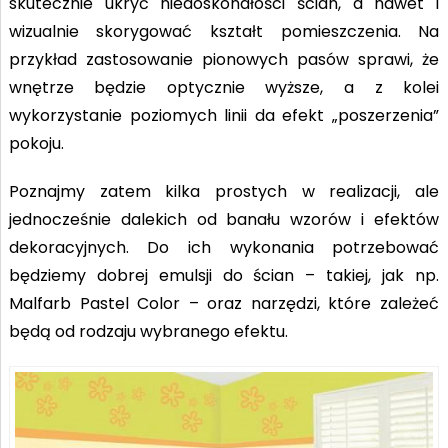
skutecznie ukryć niedoskonałości ścian, a nawet i
wizualnie skorygować kształt pomieszczenia. Na
przykład zastosowanie pionowych pasów sprawi, że
wnętrze będzie optycznie wyższe, a z kolei
wykorzystanie poziomych linii da efekt „poszerzenia”
pokoju.
Poznajmy zatem kilka prostych w realizacji, ale
jednocześnie dalekich od banału wzorów i efektów
dekoracyjnych. Do ich wykonania potrzebować
będziemy dobrej emulsji do ścian – takiej, jak np.
Malfarb Pastel Color – oraz narzędzi, które zależeć
będą od rodzaju wybranego efektu.