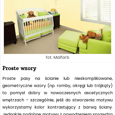
fot. Malfarb
Proste wzory
Proste pasy na ścianie lub nieskomplikowane,
geometryczne wzory (np. romby, okręgi lub trójkąty)
to pomysł dobry w nowoczesnych ascetycznych
wnętrzach – szczególnie, jeśli do stworzenia motywu
wykorzystamy kolor kontrastujący z barwą ściany.
Jednakże podobne motywy z powodzeniem sprawdzą