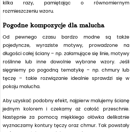
kilka razy, pamiętając o równomiernym
rozmieszczeniu wzoru.
Pogodne kompozycje dla malucha
Od pewnego czasu bardzo modne są także
pojedyncze, wyraziste motywy, prowadzone na
długości całej ściany – np. załamujące się linie, motywy
roślinne lub inne dowolnie wybrane wzory. Jeśli
sięgniemy po pogodną tematykę – np. chmury lub
tęczę – takie rozwiązanie idealnie sprawdzi się w
pokoju malucha.
Aby uzyskać podobny efekt, najpierw malujemy ścianę
jednym kolorem i czekamy aż całość przeschnie.
Następnie za pomocą miękkiego ołówka delikatnie
wyznaczamy kontury tęczy oraz chmur. Tak powstały