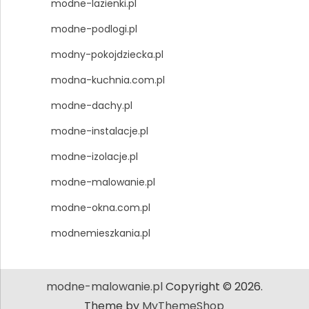
modne-lazienki.pl
modne-podlogi.pl
modny-pokojdziecka.pl
modna-kuchnia.com.pl
modne-dachy.pl
modne-instalacje.pl
modne-izolacje.pl
modne-malowanie.pl
modne-okna.com.pl
modnemieszkania.pl
modne-malowanie.pl
Copyright © 2026.
Theme by
MyThemeShop