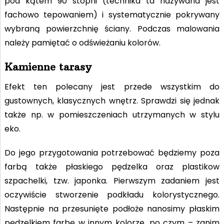
pod kątem 90 stopni (technika ta nazywana jest
fachowo tepowaniem) i systematycznie pokrywany
wybraną powierzchnię ściany. Podczas malowania
należy pamiętać o odświeżaniu kolorów.
Kamienne tarasy
Efekt ten polecany jest przede wszystkim do
gustownych, klasycznych wnętrz. Sprawdzi się jednak
także np. w pomieszczeniach utrzymanych w stylu
eko.
Do jego przygotowania potrzebować będziemy poza
farbą także płaskiego pędzelka oraz plastikow
szpachelki, tzw. japonka. Pierwszym zadaniem jest
oczywiście stworzenie podkładu kolorystycznego.
Następnie na przesunięte podłoże nanosimy płaskim
pędzelkiem farbę w innym kolorze, po czym – zanim